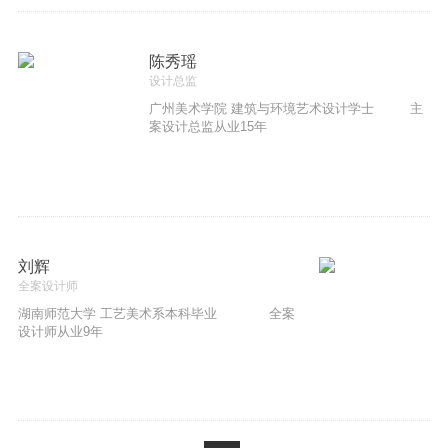
陈秀瑶
设计总监
广州美术学院 建筑与环境艺术设计学士 主
案设计总监从业15年
刘辉
全案设计师
湖南师范大学 工艺美术系本科毕业 全案
设计师从业9年